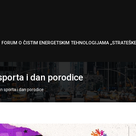
I FORUM O ČISTIM ENERGETSKIM TEHNOLOGIJAMA „STRATEŠK
sporta i dan porodice
n sporta i dan porodice