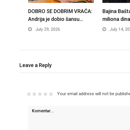
DOBRO SE DOBRIM VRAĆA:
Bajina Bašt
Andrija je dobio šansu…
miliona din
July 29, 2026
July 14, 2
Leave a Reply
Your email address will not be publish