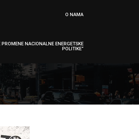
O NAMA
E PROMENE NACIONALNE ENERGETSKE
POLITIKE“