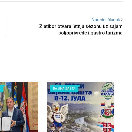
Naredni članak
Zlatibor otvara letnju sezonu uz sajam
poljoprivrede i gastro turizma
A
BAJINA BAŠTA