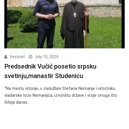
Vestinet
July 10, 2024
Predsednik Vučić posetio srpsku
svetinju,manastir Studenicu
“Na mestu istorije, u zadužbini Stefana Nemanje i istočniku
vladarske loze Nemanjića, izvorištu države i vizije onoga što
Srbija danas…