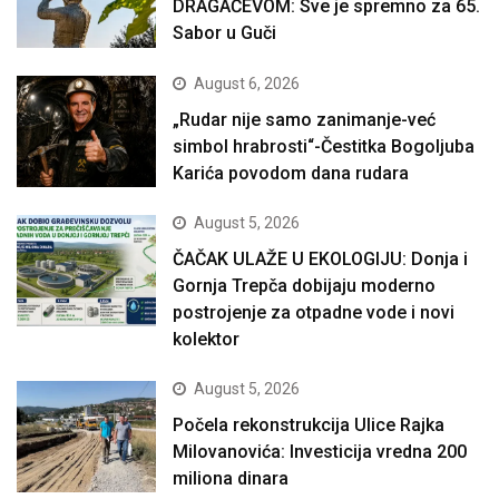
DRAGAČEVOM: Sve je spremno za 65.
Sabor u Guči
August 6, 2026
„Rudar nije samo zanimanje-već
simbol hrabrosti“-Čestitka Bogoljuba
Karića povodom dana rudara
August 5, 2026
ČAČAK ULAŽE U EKOLOGIJU: Donja i
Gornja Trepča dobijaju moderno
postrojenje za otpadne vode i novi
kolektor
August 5, 2026
Počela rekonstrukcija Ulice Rajka
Milovanovića: Investicija vredna 200
miliona dinara