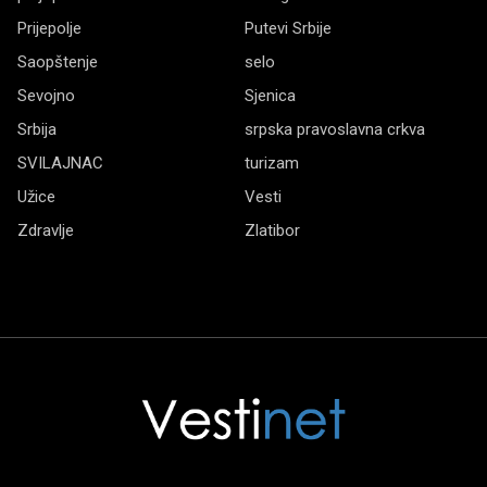
Prijepolje
Putevi Srbije
Saopštenje
selo
Sevojno
Sjenica
Srbija
srpska pravoslavna crkva
SVILAJNAC
turizam
Užice
Vesti
Zdravlje
Zlatibor