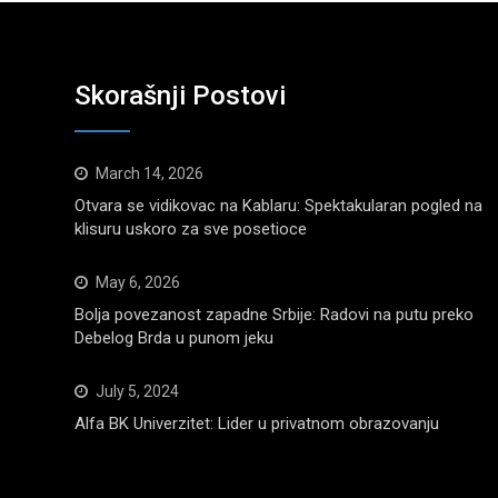
Skorašnji Postovi
March 14, 2026
Otvara se vidikovac na Kablaru: Spektakularan pogled na
klisuru uskoro za sve posetioce
May 6, 2026
Bolja povezanost zapadne Srbije: Radovi na putu preko
Debelog Brda u punom jeku
July 5, 2024
Alfa BK Univerzitet: Lider u privatnom obrazovanju