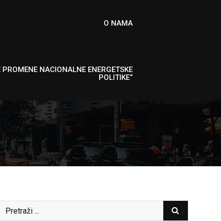
O NAMA
E PROMENE NACIONALNE ENERGETSKE
POLITIKE“