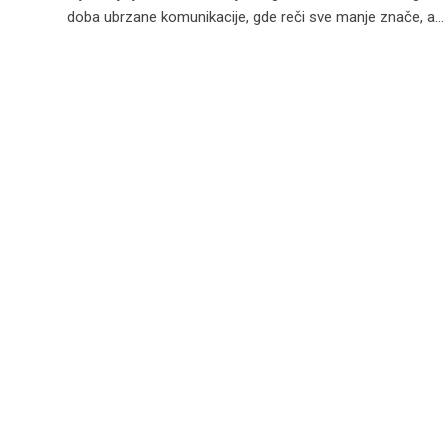
doba ubrzane komunikacije, gde reči sve manje znače, a…