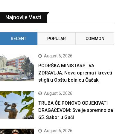
Najnovije Vesti
RECENT
POPULAR
COMMON
August 6, 2026
PODRŠKA MINISTARSTVA
ZDRAVLJA: Nova oprema i kreveti
stigli u Opštu bolnicu Čačak
August 6, 2026
TRUBA ĆE PONOVO ODJEKIVATI
DRAGAČEVOM: Sve je spremno za
65. Sabor u Guči
August 6, 2026