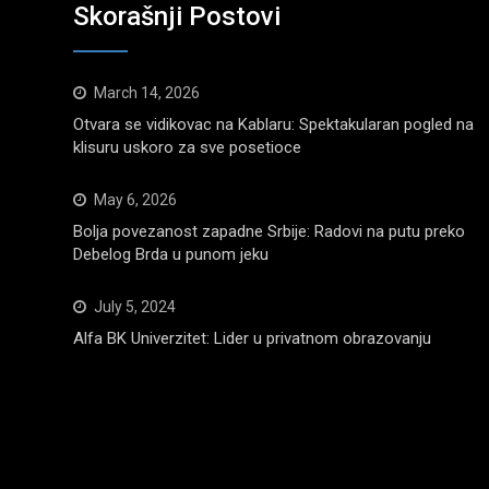
Skorašnji Postovi
March 14, 2026
Otvara se vidikovac na Kablaru: Spektakularan pogled na
klisuru uskoro za sve posetioce
May 6, 2026
Bolja povezanost zapadne Srbije: Radovi na putu preko
Debelog Brda u punom jeku
July 5, 2024
Alfa BK Univerzitet: Lider u privatnom obrazovanju