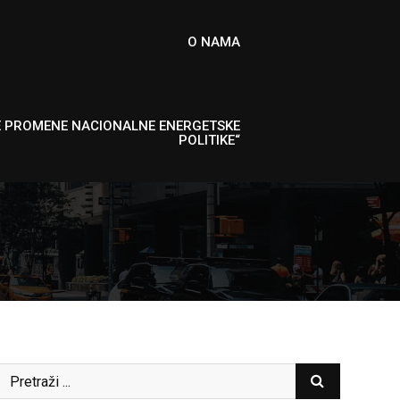
O NAMA
E PROMENE NACIONALNE ENERGETSKE
POLITIKE“