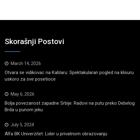
Skorašnji Postovi
March 14, 2026
Otvara se vidikovac na Kablaru: Spektakularan pogled na klisuru
uskoro za sve posetioce
May 6, 2026
Bolja povezanost zapadne Srbije: Radovi na putu preko Debelog
Brda u punom jeku
July 5, 2024
Alfa BK Univerzitet: Lider u privatnom obrazovanju