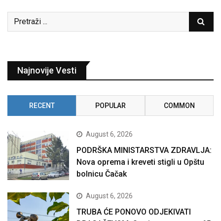
Najnovije Vesti
RECENT
POPULAR
COMMON
August 6, 2026
PODRŠKA MINISTARSTVA ZDRAVLJA:
Nova oprema i kreveti stigli u Opštu
bolnicu Čačak
August 6, 2026
TRUBA ĆE PONOVO ODJEKIVATI