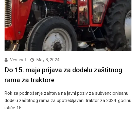
Vestinet
May 8, 2024
Do 15. maja prijava za dodelu zaštitnog
rama za traktore
Rok za podnošenje zahteva na javni poziv za subvencionisanu
dodelu zaštitnog rama za upotrebljavani traktor za 2024. godinu
ističe 15.…