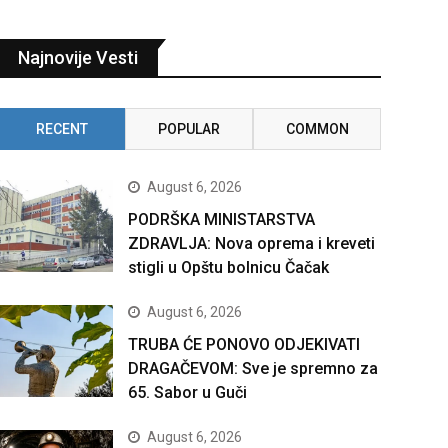
Najnovije Vesti
RECENT
POPULAR
COMMON
August 6, 2026
PODRŠKA MINISTARSTVA
ZDRAVLJA: Nova oprema i kreveti
stigli u Opštu bolnicu Čačak
August 6, 2026
TRUBA ĆE PONOVO ODJEKIVATI
DRAGAČEVOM: Sve je spremno za
65. Sabor u Guči
August 6, 2026