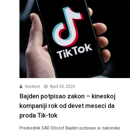
Vestinet
April 25, 2024
Bajden potpisao zakon – kineskoj
kompaniji rok od devet meseci da
proda Tik-tok
Predsednik SAD Džozef Bajden potpisao je zakonske