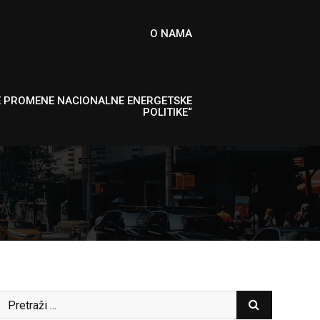
O NAMA
E PROMENE NACIONALNE ENERGETSKE
POLITIKE“