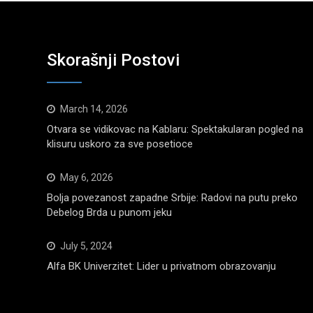
Skorašnji Postovi
March 14, 2026
Otvara se vidikovac na Kablaru: Spektakularan pogled na
klisuru uskoro za sve posetioce
May 6, 2026
Bolja povezanost zapadne Srbije: Radovi na putu preko
Debelog Brda u punom jeku
July 5, 2024
Alfa BK Univerzitet: Lider u privatnom obrazovanju