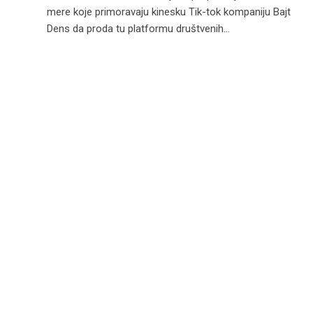
mere koje primoravaju kinesku Tik-tok kompaniju Bajt
Dens da proda tu platformu društvenih…