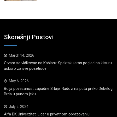
Skorašnji Postovi
March 14, 2026
Otvara se vidikovac na Kablaru: Spektakularan pogled na klisuru
uskoro za sve posetioce
May 6, 2026
Bolja povezanost zapadne Srbije: Radovi na putu preko Debelog
Brda u punom jeku
July 5, 2024
Alfa BK Univerzitet: Lider u privatnom obrazovanju