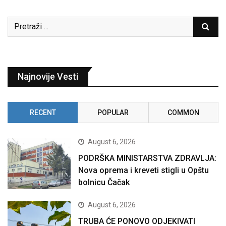
Najnovije Vesti
RECENT
POPULAR
COMMON
August 6, 2026
PODRŠKA MINISTARSTVA ZDRAVLJA:
Nova oprema i kreveti stigli u Opštu
bolnicu Čačak
August 6, 2026
TRUBA ĆE PONOVO ODJEKIVATI