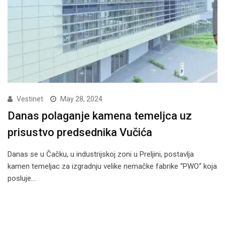
Vestinet
May 28, 2024
Danas polaganje kamena temeljca uz
prisustvo predsednika Vučića
Danas se u Čačku, u industrijskoj zoni u Preljini, postavlja
kamen temeljac za izgradnju velike nemačke fabrike “PWO“ koja
posluje…