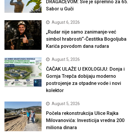
DRAGAČEVOM: Sve je spremno za 65.
Sabor u Guči
August 6, 2026
„Rudar nije samo zanimanje-već
simbol hrabrosti“-Čestitka Bogoljuba
Karića povodom dana rudara
August 5, 2026
ČAČAK ULAŽE U EKOLOGIJU: Donja i
Gornja Trepča dobijaju moderno
postrojenje za otpadne vode i novi
kolektor
August 5, 2026
Počela rekonstrukcija Ulice Rajka
Milovanovića: Investicija vredna 200
miliona dinara