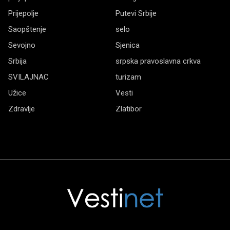
Prijepolje
Putevi Srbije
Saopštenje
selo
Sevojno
Sjenica
Srbija
srpska pravoslavna crkva
SVILAJNAC
turizam
Užice
Vesti
Zdravlje
Zlatibor