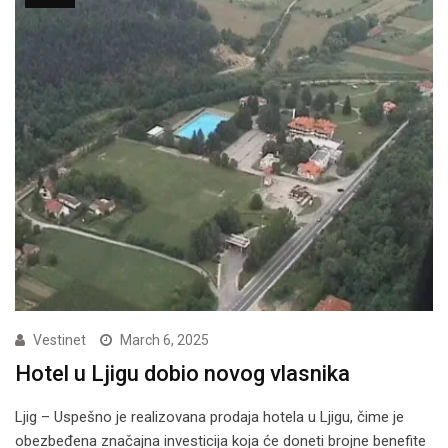
Vestinet
March 6, 2025
Hotel u Ljigu dobio novog vlasnika
Ljig – Uspešno je realizovana prodaja hotela u Ljigu, čime je
obezbeđena značajna investicija koja će doneti brojne benefite