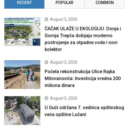
RECENT
POPULAR
COMMON
August 5, 2026
ČAČAK ULAŽE U EKOLOGIJU: Donja i
Gornja Trepča dobijaju moderno
postrojenje za otpadne vode i novi
kolektor
August 5, 2026
Počela rekonstrukcija Ulice Rajka
Milovanovića: Investicija vredna 200
miliona dinara
August 5, 2026
U Guči održana 7. sednica opštinskog
veća opštine Lučani