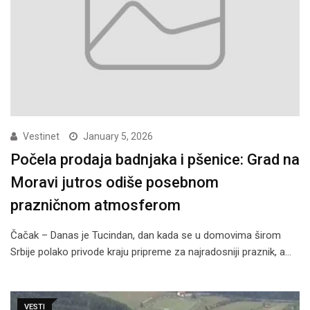
Vestinet
January 5, 2026
Počela prodaja badnjaka i pšenice: Grad na
Moravi jutros odiše posebnom
prazničnom atmosferom
Čačak – Danas je Tucindan, dan kada se u domovima širom
Srbije polako privode kraju pripreme za najradosniji praznik, a…
VESTI