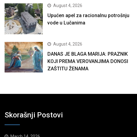
August 4, 2026
Upućen apel za racionalnu potrošnju
vode u Lučanima
August 4, 2026
DANAS JE BLAGA MARIJA: PRAZNIK
KOJI PREMA VEROVANJIMA DONOSI
ZAŠTITU ŽENAMA
Skorašnji Postovi
March 14, 2026