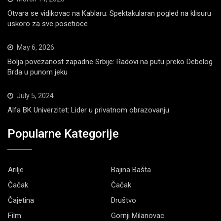
Otvara se vidikovac na Kablaru: Spektakularan pogled na klisuru
uskoro za sve posetioce
May 6, 2026
Bolja povezanost zapadne Srbije: Radovi na putu preko Debelog
Brda u punom jeku
July 5, 2024
Alfa BK Univerzitet: Lider u privatnom obrazovanju
Popularne Kategorije
Arilje
Bajina Bašta
Čačak
Čačak
Čajetina
Društvo
Film
Gornji Milanovac