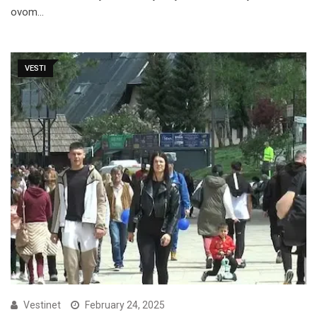
ovom…
VESTI
Vestinet
February 24, 2025