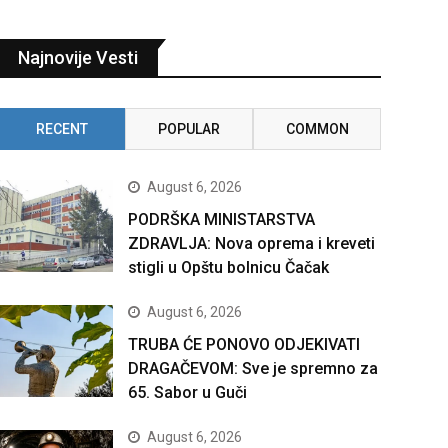
Najnovije Vesti
RECENT
POPULAR
COMMON
August 6, 2026
PODRŠKA MINISTARSTVA
ZDRAVLJA: Nova oprema i kreveti
stigli u Opštu bolnicu Čačak
August 6, 2026
TRUBA ĆE PONOVO ODJEKIVATI
DRAGAČEVOM: Sve je spremno za
65. Sabor u Guči
August 6, 2026