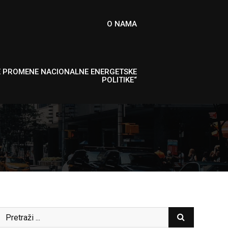
O NAMA
E PROMENE NACIONALNE ENERGETSKE
POLITIKE“