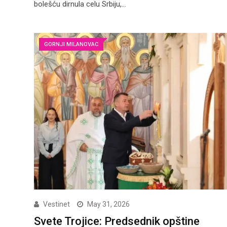
bolešću dirnula celu Srbiju,…
GORNJI MILANOVAC
Vestinet
May 31, 2026
Svete Trojice: Predsednik opštine