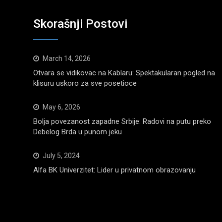
Skorašnji Postovi
March 14, 2026
Otvara se vidikovac na Kablaru: Spektakularan pogled na
klisuru uskoro za sve posetioce
May 6, 2026
Bolja povezanost zapadne Srbije: Radovi na putu preko
Debelog Brda u punom jeku
July 5, 2024
Alfa BK Univerzitet: Lider u privatnom obrazovanju