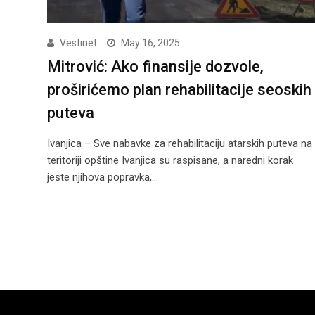
Vestinet
May 16, 2025
Mitrović: Ako finansije dozvole,
proširićemo plan rehabilitacije seoskih
puteva
Ivanjica – Sve nabavke za rehabilitaciju atarskih puteva na
teritoriji opštine Ivanjica su raspisane, a naredni korak
jeste njihova popravka,…