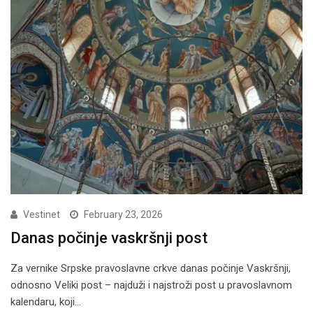
Vestinet
February 23, 2026
Danas počinje vaskršnji post
Za vernike Srpske pravoslavne crkve danas počinje Vaskršnji,
odnosno Veliki post – najduži i najstroži post u pravoslavnom
kalendaru, koji…