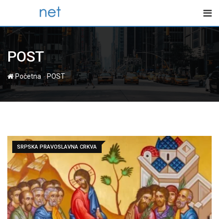
Skip
to
content
POST
-
Početna
POST
SRPSKA PRAVOSLAVNA CRKVA