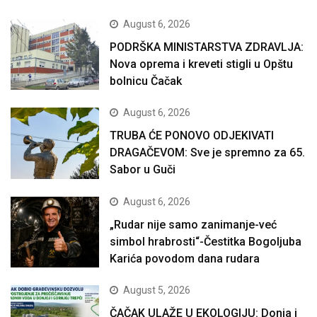
August 6, 2026
PODRŠKA MINISTARSTVA ZDRAVLJA:
Nova oprema i kreveti stigli u Opštu
bolnicu Čačak
August 6, 2026
TRUBA ĆE PONOVO ODJEKIVATI
DRAGAČEVOM: Sve je spremno za 65.
Sabor u Guči
August 6, 2026
„Rudar nije samo zanimanje-već
simbol hrabrosti“-Čestitka Bogoljuba
Karića povodom dana rudara
August 5, 2026
ČAČAK ULAŽE U EKOLOGIJU: Donja i