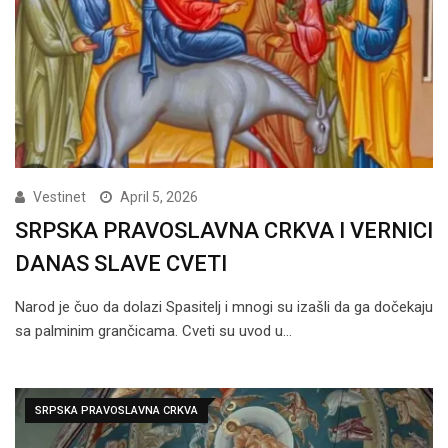
Vestinet
April 5, 2026
SRPSKA PRAVOSLAVNA CRKVA I VERNICI
DANAS SLAVE CVETI
Narod je čuo da dolazi Spasitelj i mnogi su izašli da ga dočekaju
sa palminim grančicama. Cveti su uvod u…
SRPSKA PRAVOSLAVNA CRKVA