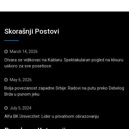
Skorašnji Postovi
March 14, 2026
Otvara se vidikovac na Kablaru: Spektakularan pogled na klisuru
uskoro za sve posetioce
May 6, 2026
Bolja povezanost zapadne Srbije: Radovi na putu preko Debelog
Brda u punom jeku
July 5, 2024
Alfa BK Univerzitet: Lider u privatnom obrazovanju