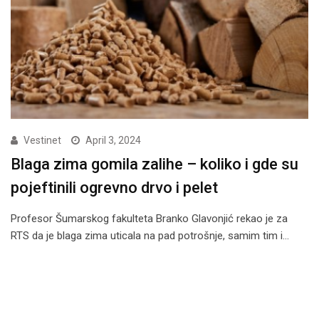
Vestinet
April 3, 2024
Blaga zima gomila zalihe – koliko i gde su
pojeftinili ogrevno drvo i pelet
Profesor Šumarskog fakulteta Branko Glavonjić rekao je za
RTS da je blaga zima uticala na pad potrošnje, samim tim i…