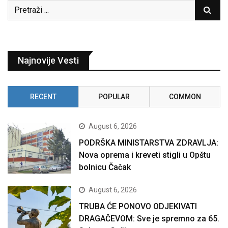
Najnovije Vesti
RECENT
POPULAR
COMMON
August 6, 2026
PODRŠKA MINISTARSTVA ZDRAVLJA:
Nova oprema i kreveti stigli u Opštu
bolnicu Čačak
August 6, 2026
TRUBA ĆE PONOVO ODJEKIVATI
DRAGAČEVOM: Sve je spremno za 65.