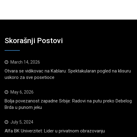
Skorašnji Postovi
March 14, 2026
Otvara se vidikovac na Kablaru: Spektakularan pogled na klisuru
uskoro za sve posetioce
May 6, 2026
Bolja povezanost zapadne Srbije: Radovi na putu preko Debelog
Brda u punom jeku
July 5, 2024
Alfa BK Univerzitet: Lider u privatnom obrazovanju