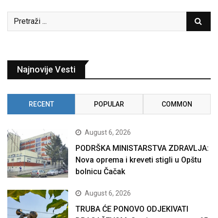
Najnovije Vesti
RECENT
POPULAR
COMMON
August 6, 2026
PODRŠKA MINISTARSTVA ZDRAVLJA:
Nova oprema i kreveti stigli u Opštu
bolnicu Čačak
August 6, 2026
TRUBA ĆE PONOVO ODJEKIVATI