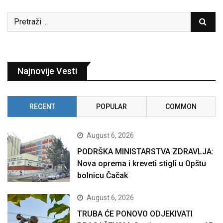
Najnovije Vesti
RECENT
POPULAR
COMMON
August 6, 2026
PODRŠKA MINISTARSTVA ZDRAVLJA:
Nova oprema i kreveti stigli u Opštu
bolnicu Čačak
August 6, 2026
TRUBA ĆE PONOVO ODJEKIVATI