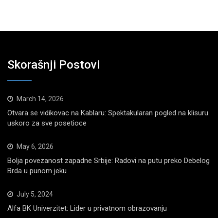
Skorašnji Postovi
March 14, 2026
Otvara se vidikovac na Kablaru: Spektakularan pogled na klisuru
uskoro za sve posetioce
May 6, 2026
Bolja povezanost zapadne Srbije: Radovi na putu preko Debelog
Brda u punom jeku
July 5, 2024
Alfa BK Univerzitet: Lider u privatnom obrazovanju