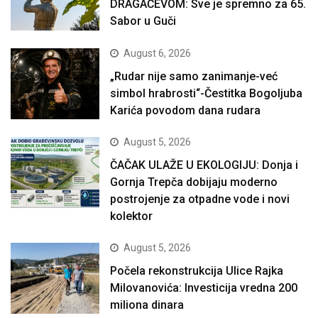
DRAGAČEVOM: Sve je spremno za 65.
Sabor u Guči
August 6, 2026
„Rudar nije samo zanimanje-već
simbol hrabrosti“-Čestitka Bogoljuba
Karića povodom dana rudara
August 5, 2026
ČAČAK ULAŽE U EKOLOGIJU: Donja i
Gornja Trepča dobijaju moderno
postrojenje za otpadne vode i novi
kolektor
August 5, 2026
Počela rekonstrukcija Ulice Rajka
Milovanovića: Investicija vredna 200
miliona dinara