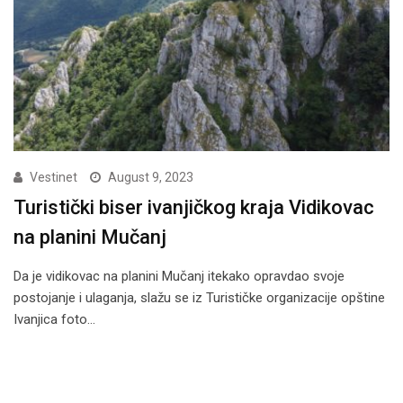
Vestinet
August 9, 2023
Turistički biser ivanjičkog kraja Vidikovac
na planini Mučanj
Da je vidikovac na planini Mučanj itekako opravdao svoje
postojanje i ulaganja, slažu se iz Turističke organizacije opštine
Ivanjica foto…