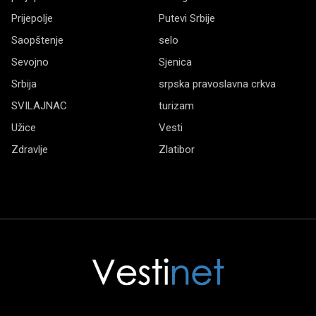
Prijepolje
Putevi Srbije
Saopštenje
selo
Sevojno
Sjenica
Srbija
srpska pravoslavna crkva
SVILAJNAC
turizam
Užice
Vesti
Zdravlje
Zlatibor