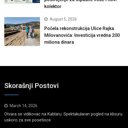
kolektor
August 5, 2026
Počela rekonstrukcija Ulice Rajka
Milovanovića: Investicija vredna 200
miliona dinara
Skorašnji Postovi
March 14, 2026
Otvara se vidikovac na Kablaru: Spektakularan pogled na klisuru
uskoro za sve posetioce