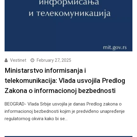
Vestinet
February 27, 2025
Ministarstvo informisanja i
telekomunikacija: Vlada usvojila Predlog
Zakona o informacionoj bezbednosti
BEOGRAD- Vlada Srbije usvojila je danas Predlog zakona o
informacionoj bezbednosti kojim je predviđeno unapređenje
regulatornog okvira kako bi se…