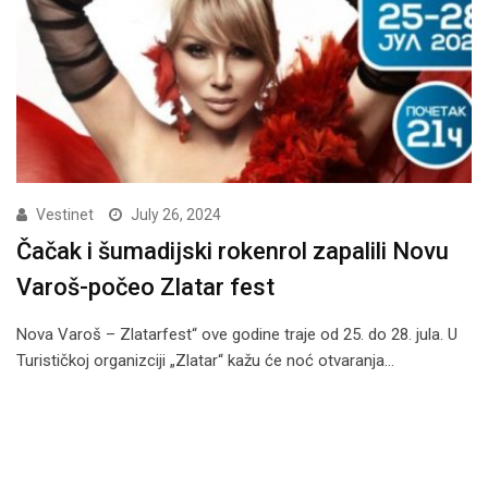
Vestinet
July 26, 2024
Čačak i šumadijski rokenrol zapalili Novu
Varoš-počeo Zlatar fest
Nova Varoš – Zlatarfest“ ove godine traje od 25. do 28. jula. U
Turističkoj organizciji „Zlatar“ kažu će noć otvaranja…