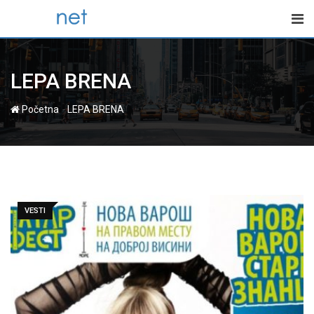
Skip
to
content
LEPA BRENA
-
Početna
LEPA BRENA
VESTI