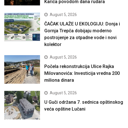
Karića povodom dana rudara
August 5, 2026
ČAČAK ULAŽE U EKOLOGIJU: Donja i
Gornja Trepča dobijaju moderno
postrojenje za otpadne vode i novi
kolektor
August 5, 2026
Počela rekonstrukcija Ulice Rajka
Milovanovića: Investicija vredna 200
miliona dinara
August 5, 2026
U Guči održana 7. sednica opštinskog
veća opštine Lučani