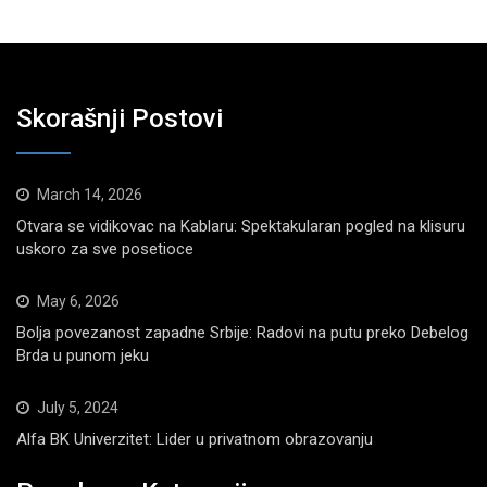
Skorašnji Postovi
March 14, 2026
Otvara se vidikovac na Kablaru: Spektakularan pogled na klisuru
uskoro za sve posetioce
May 6, 2026
Bolja povezanost zapadne Srbije: Radovi na putu preko Debelog
Brda u punom jeku
July 5, 2024
Alfa BK Univerzitet: Lider u privatnom obrazovanju