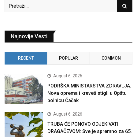
Najnovije Vesti
RECENT
POPULAR
COMMON
August 6, 2026
PODRŠKA MINISTARSTVA ZDRAVLJA:
Nova oprema i kreveti stigli u Opštu
bolnicu Čačak
August 6, 2026
TRUBA ĆE PONOVO ODJEKIVATI
DRAGAČEVOM: Sve je spremno za 65.