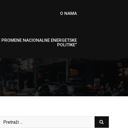
O NAMA
E PROMENE NACIONALNE ENERGETSKE
POLITIKE“