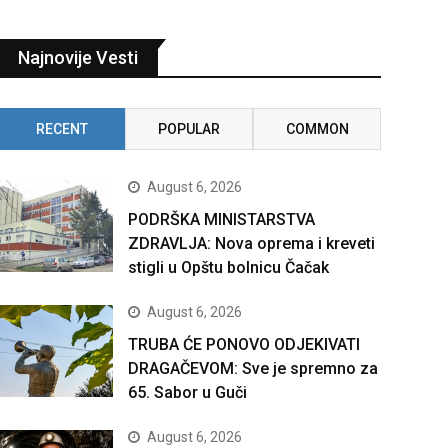
Najnovije Vesti
RECENT
POPULAR
COMMON
August 6, 2026
PODRŠKA MINISTARSTVA
ZDRAVLJA: Nova oprema i kreveti
stigli u Opštu bolnicu Čačak
August 6, 2026
TRUBA ĆE PONOVO ODJEKIVATI
DRAGAČEVOM: Sve je spremno za
65. Sabor u Guči
August 6, 2026