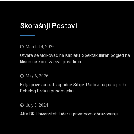
Skorašnji Postovi
March 14, 2026
Otvara se vidikovac na Kablaru: Spektakularan pogled na
klisuru uskoro za sve posetioce
May 6, 2026
Bolja povezanost zapadne Srbije: Radovi na putu preko
Debelog Brda u punom jeku
July 5, 2024
Alfa BK Univerzitet: Lider u privatnom obrazovanju