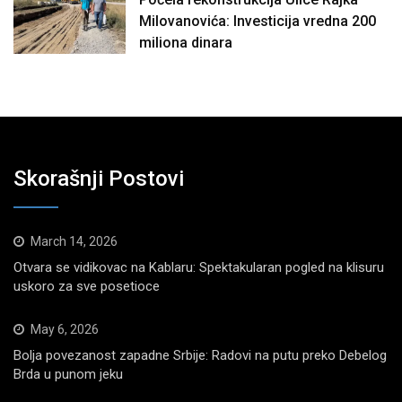
Milovanovića: Investicija vredna 200
miliona dinara
Skorašnji Postovi
March 14, 2026
Otvara se vidikovac na Kablaru: Spektakularan pogled na klisuru
uskoro za sve posetioce
May 6, 2026
Bolja povezanost zapadne Srbije: Radovi na putu preko Debelog
Brda u punom jeku