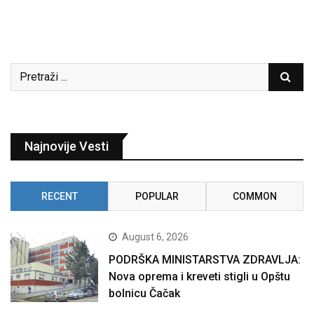
Najnovije Vesti
RECENT
POPULAR
COMMON
August 6, 2026
PODRŠKA MINISTARSTVA ZDRAVLJA:
Nova oprema i kreveti stigli u Opštu
bolnicu Čačak