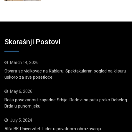
Skorašnji Postovi
March 14, 2026
Otvara se vidikovac na Kablaru: Spektakularan pogled na klisuru
uskoro za sve posetioce
May 6, 2026
Bolja povezanost zapadne Srbije: Radovi na putu preko Debelog
Brda u punom jeku
July 5, 2024
Alfa BK Univerzitet: Lider u privatnom obrazovanju