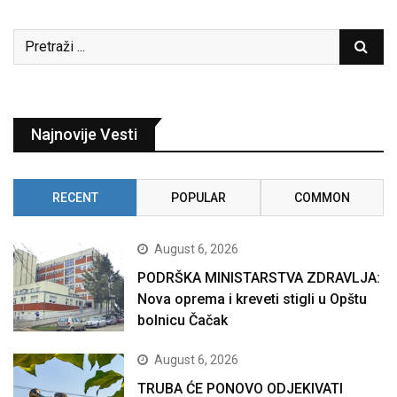
Najnovije Vesti
RECENT
POPULAR
COMMON
August 6, 2026
PODRŠKA MINISTARSTVA ZDRAVLJA:
Nova oprema i kreveti stigli u Opštu
bolnicu Čačak
August 6, 2026
TRUBA ĆE PONOVO ODJEKIVATI