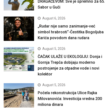
DRAGAČEVOM: Sve je spremno za 65.
Sabor u Guči
August 6, 2026
„Rudar nije samo zanimanje-već
simbol hrabrosti“-Čestitka Bogoljuba
Karića povodom dana rudara
August 5, 2026
ČAČAK ULAŽE U EKOLOGIJU: Donja i
Gornja Trepča dobijaju moderno
postrojenje za otpadne vode i novi
kolektor
August 5, 2026
Počela rekonstrukcija Ulice Rajka
Milovanovića: Investicija vredna 200
miliona dinara