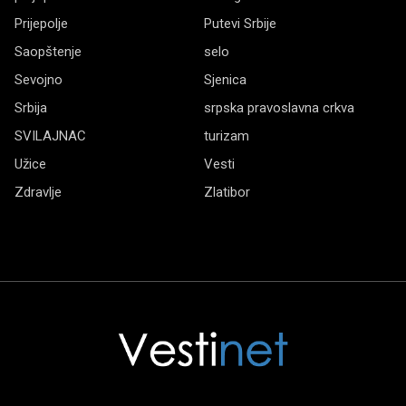
Prijepolje
Putevi Srbije
Saopštenje
selo
Sevojno
Sjenica
Srbija
srpska pravoslavna crkva
SVILAJNAC
turizam
Užice
Vesti
Zdravlje
Zlatibor