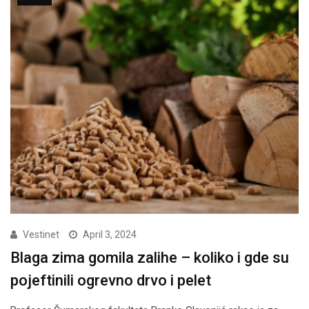
Vestinet
April 3, 2024
Blaga zima gomila zalihe – koliko i gde su
pojeftinili ogrevno drvo i pelet