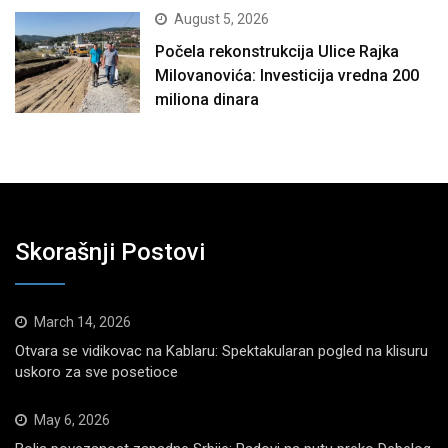
August 5, 2026
Počela rekonstrukcija Ulice Rajka
Milovanovića: Investicija vredna 200
miliona dinara
Skorašnji Postovi
March 14, 2026
Otvara se vidikovac na Kablaru: Spektakularan pogled na klisuru
uskoro za sve posetioce
May 6, 2026