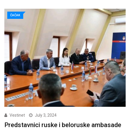
ČAČAK
Vestinet
July 3, 2024
Predstavnici ruske i beloruske ambasade