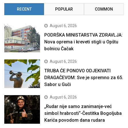
RECENT
POPULAR
COMMON
August 6, 2026
PODRŠKA MINISTARSTVA ZDRAVLJA:
Nova oprema i kreveti stigli u Opštu
bolnicu Čačak
August 6, 2026
TRUBA ĆE PONOVO ODJEKIVATI
DRAGAČEVOM: Sve je spremno za 65.
Sabor u Guči
August 6, 2026
„Rudar nije samo zanimanje-već
simbol hrabrosti“-Čestitka Bogoljuba
Karića povodom dana rudara