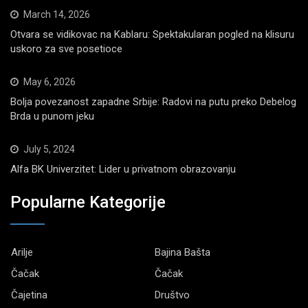
March 14, 2026
Otvara se vidikovac na Kablaru: Spektakularan pogled na klisuru
uskoro za sve posetioce
May 6, 2026
Bolja povezanost zapadne Srbije: Radovi na putu preko Debelog
Brda u punom jeku
July 5, 2024
Alfa BK Univerzitet: Lider u privatnom obrazovanju
Popularne Kategorije
Arilje
Bajina Bašta
Čačak
Čačak
Čajetina
Društvo