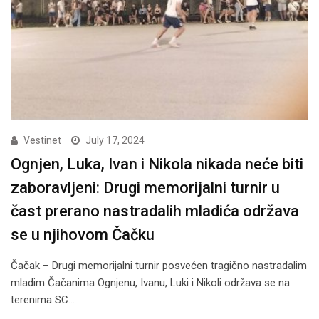
Vestinet
July 17, 2024
Ognjen, Luka, Ivan i Nikola nikada neće biti
zaboravljeni: Drugi memorijalni turnir u
čast prerano nastradalih mladića održava
se u njihovom Čačku
Čačak – Drugi memorijalni turnir posvećen tragično nastradalim
mladim Čačanima Ognjenu, Ivanu, Luki i Nikoli održava se na
terenima SC…