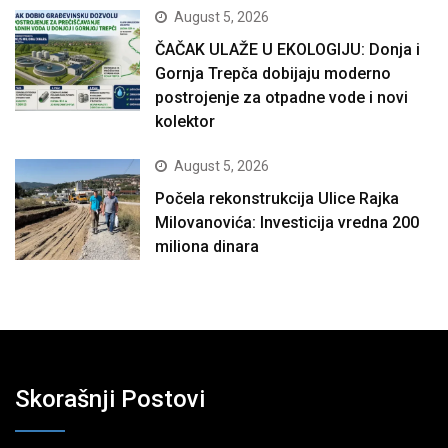
August 5, 2026
ČAČAK ULAŽE U EKOLOGIJU: Donja i
Gornja Trepča dobijaju moderno
postrojenje za otpadne vode i novi
kolektor
August 5, 2026
Počela rekonstrukcija Ulice Rajka
Milovanovića: Investicija vredna 200
miliona dinara
Skorašnji Postovi