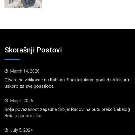
Skorašnji Postovi
March 14, 2026
Otvara se vidikovac na Kablaru: Spektakularan pogled na klisuru
uskoro za sve posetioce
May 6, 2026
Bolja povezanost zapadne Srbije: Radovi na putu preko Debelog
Brda u punom jeku
July 5, 2024