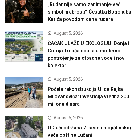
„Rudar nije samo zanimanje-već
simbol hrabrosti“-Čestitka Bogoljuba
Karića povodom dana rudara
August 5, 2026
ČAČAK ULAŽE U EKOLOGIJU: Donja i
Gornja Trepča dobijaju moderno
postrojenje za otpadne vode i novi
kolektor
August 5, 2026
Počela rekonstrukcija Ulice Rajka
Milovanovića: Investicija vredna 200
miliona dinara
August 5, 2026
U Guči održana 7. sednica opštinskog
veća opštine Lučani