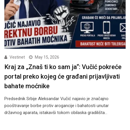
Vestinet
May 15, 2026
Kraj za „Znaš ti ko sam ja“: Vučić pokreće
portal preko kojeg će građani prijavljivati
bahate moćnike
Predsednik Srbije Aleksandar Vučić najavio je značajno
pooštravanje borbe protiv arogancije i bahatosti unutar
državnog aparata, istakavši tokom obilaska gradilišta…