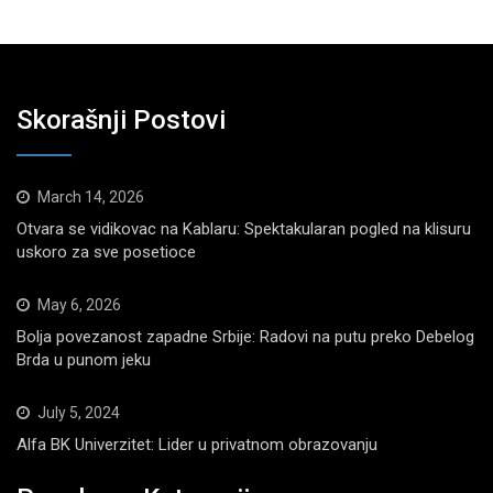
Skorašnji Postovi
March 14, 2026
Otvara se vidikovac na Kablaru: Spektakularan pogled na klisuru
uskoro za sve posetioce
May 6, 2026
Bolja povezanost zapadne Srbije: Radovi na putu preko Debelog
Brda u punom jeku
July 5, 2024
Alfa BK Univerzitet: Lider u privatnom obrazovanju