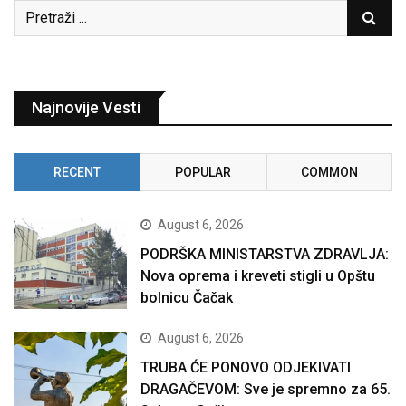
Najnovije Vesti
RECENT
POPULAR
COMMON
August 6, 2026
PODRŠKA MINISTARSTVA ZDRAVLJA:
Nova oprema i kreveti stigli u Opštu
bolnicu Čačak
August 6, 2026
TRUBA ĆE PONOVO ODJEKIVATI
DRAGAČEVOM: Sve je spremno za 65.