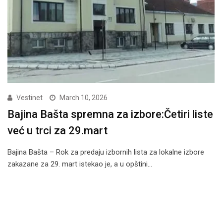
Vestinet
March 10, 2026
Bajina Bašta spremna za izbore:Četiri liste
već u trci za 29.mart
Bajina Bašta – Rok za predaju izbornih lista za lokalne izbore
zakazane za 29. mart istekao je, a u opštini…